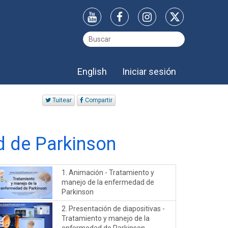
English
Iniciar sesión
Tuitear
Compartir
d de Parkinson
1. Animación - Tratamiento y
manejo de la enfermedad de
Parkinson
2. Presentación de diapositivas -
Tratamiento y manejo de la