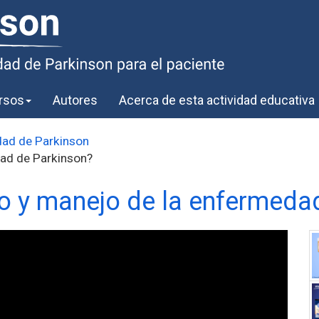
rsos
Autores
Acerca de esta actividad educativa
dad de Parkinson
dad de Parkinson?
o y manejo de la enfermeda