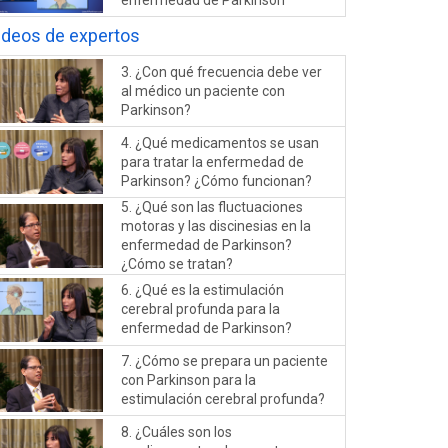
enfermedad de Parkinson
ideos de expertos
3. ¿Con qué frecuencia debe ver
al médico un paciente con
Parkinson?
4. ¿Qué medicamentos se usan
para tratar la enfermedad de
Parkinson? ¿Cómo funcionan?
5. ¿Qué son las fluctuaciones
motoras y las discinesias en la
enfermedad de Parkinson?
¿Cómo se tratan?
6. ¿Qué es la estimulación
cerebral profunda para la
enfermedad de Parkinson?
7. ¿Cómo se prepara un paciente
con Parkinson para la
estimulación cerebral profunda?
8. ¿Cuáles son los