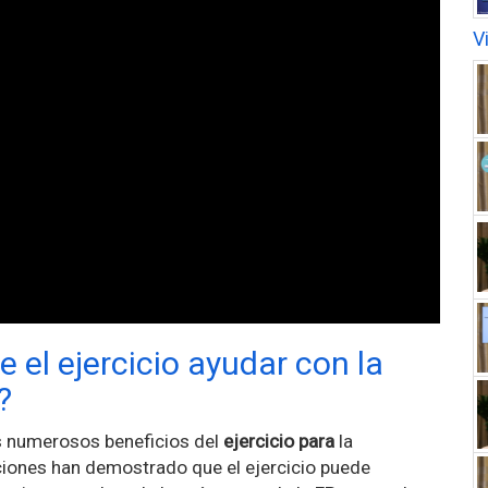
V
 el ejercicio ayudar con la
?
s numerosos beneficios del
ejercicio para
la
ciones han demostrado que el ejercicio puede