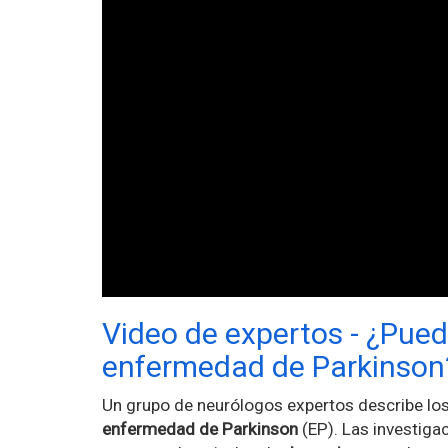
Video de expertos - ¿Puede
enfermedad de Parkinson
Un grupo de neurólogos expertos describe lo
enfermedad de Parkinson
(EP). Las investiga