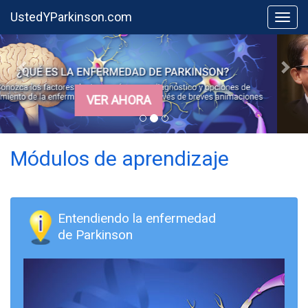
UstedYParkinson.com
Togg
VER AHORA
Módulos de aprendizaje
Entendiendo la enfermedad
de Parkinson