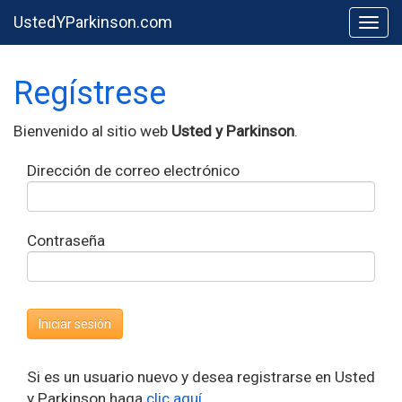
UstedYParkinson.com
Togg
Regístrese
Bienvenido al sitio web
Usted y Parkinson
.
Dirección de correo electrónico
Contraseña
Si es un usuario nuevo y desea registrarse en Usted
y Parkinson haga
clic aquí
.