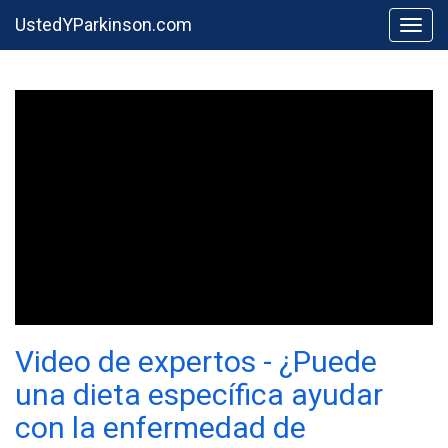
UstedYParkinson.com
Togg
Video de expertos - ¿Puede
una dieta específica ayudar
con la enfermedad de