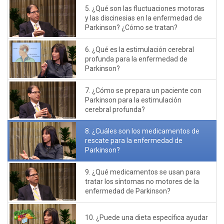
5. ¿Qué son las fluctuaciones motoras
y las discinesias en la enfermedad de
Parkinson? ¿Cómo se tratan?
6. ¿Qué es la estimulación cerebral
profunda para la enfermedad de
Parkinson?
7. ¿Cómo se prepara un paciente con
Parkinson para la estimulación
cerebral profunda?
8. ¿Cuáles son los medicamentos de
rescate para la enfermedad de
Parkinson?
9. ¿Qué medicamentos se usan para
tratar los síntomas no motores de la
enfermedad de Parkinson?
10. ¿Puede una dieta específica ayudar