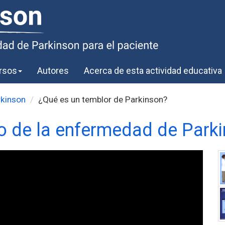
rsos
Autores
Acerca de esta actividad educativa
rkinson
¿Qué es un temblor de Parkinson?
o de la enfermedad de Park