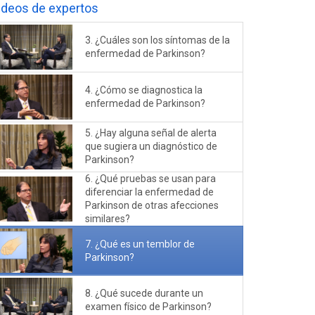
ideos de expertos
3. ¿Cuáles son los síntomas de la
enfermedad de Parkinson?
4. ¿Cómo se diagnostica la
enfermedad de Parkinson?
5. ¿Hay alguna señal de alerta
que sugiera un diagnóstico de
Parkinson?
6. ¿Qué pruebas se usan para
diferenciar la enfermedad de
Parkinson de otras afecciones
similares?
7. ¿Qué es un temblor de
Parkinson?
8. ¿Qué sucede durante un
examen físico de Parkinson?