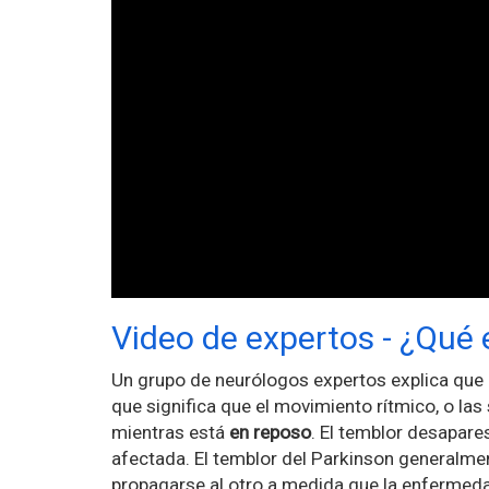
Video de expertos - ¿Qué 
Un grupo de neurólogos expertos explica que
que significa que el movimiento rítmico, o la
mientras está
en reposo
. El temblor desapare
afectada. El temblor del Parkinson generalme
propagarse al otro a medida que la enfermeda