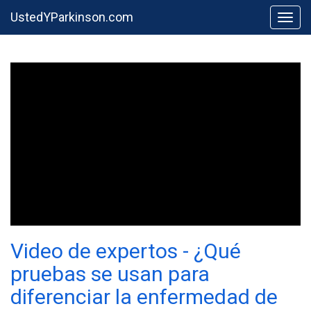
UstedYParkinson.com
Togg
Video de expertos - ¿Qué
pruebas se usan para
diferenciar la enfermedad de