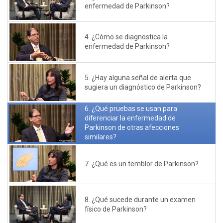
enfermedad de Parkinson?
4. ¿Cómo se diagnostica la
enfermedad de Parkinson?
5. ¿Hay alguna señal de alerta que
sugiera un diagnóstico de Parkinson?
6. ¿Qué pruebas se usan para
diferenciar la enfermedad de
Parkinson de otras afecciones
similares?
7. ¿Qué es un temblor de Parkinson?
8. ¿Qué sucede durante un examen
físico de Parkinson?