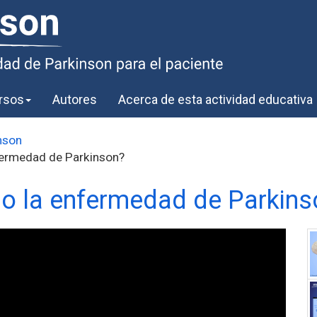
rsos
Autores
Acerca de esta actividad educativa
nson
nfermedad de Parkinson?
o la enfermedad de Parkins