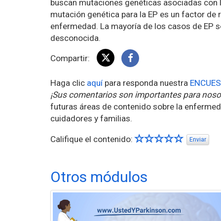
buscan mutaciones genéticas asociadas con la
mutación genética para la EP es un factor de r
enfermedad. La mayoría de los casos de EP so
desconocida.
Compartir:
Haga clic
aquí
para responda nuestra
ENCUES
¡Sus comentarios son importantes para noso
futuras áreas de contenido sobre la enfermed
cuidadores y familias.
Califique el contenido:
Enviar
Otros módulos