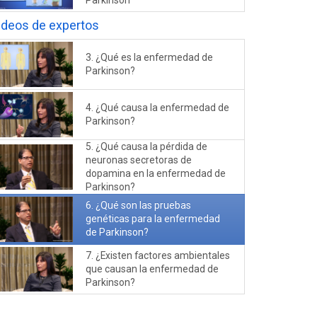
Parkinson
ideos de expertos
3. ¿Qué es la enfermedad de
Parkinson?
4. ¿Qué causa la enfermedad de
Parkinson?
5. ¿Qué causa la pérdida de
neuronas secretoras de
dopamina en la enfermedad de
Parkinson?
6. ¿Qué son las pruebas
genéticas para la enfermedad
de Parkinson?
7. ¿Existen factores ambientales
que causan la enfermedad de
Parkinson?