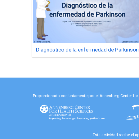
Diagnóstico de la enfermedad de Parkinson
Proporcionado conjuntamente por el Annenberg Center for He
Esta actividad recibe el 