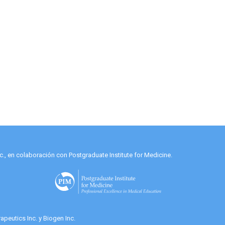
., en colaboración con Postgraduate Institute for Medicine.
peutics Inc. y Biogen Inc.