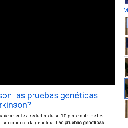
V
son las pruebas genéticas
rkinson?
únicamente alrededor de un 10 por ciento de los
n asociados a la genética.
Las pruebas genéticas