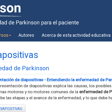
rsos
Autores
Acerca de esta actividad educativa
apositivas
edad de Parkinson
ntación de diapositivas - Entendiendo la enfermedad de Pa
resentación de diapositivas explica las causas, los posibles
mas motores y no motores comunes de la
enfermedad de P
be las etapas y el avance de la enfermedad, y lo que debe h
DIAPOSITIVAS