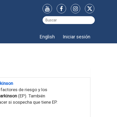
English
Iniciar sesión
rkinson
 factores de riesgo y los
arkinson
(EP). También
acer si sospecha que tiene EP.