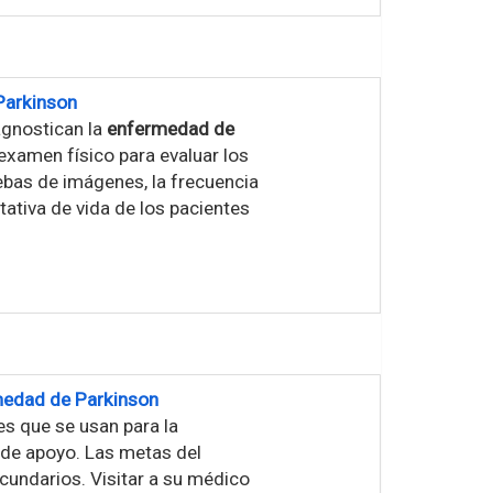
Parkinson
agnostican la
enfermedad de
 examen físico para evaluar los
ebas de imágenes, la frecuencia
tativa de vida de los pacientes
rmedad de Parkinson
es que se usan para la
 de apoyo. Las metas del
cundarios. Visitar a su médico