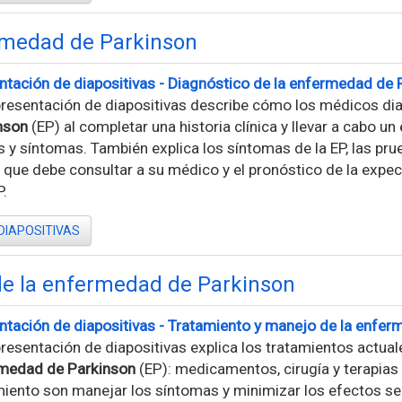
ermedad de Parkinson
ntación de diapositivas - Diagnóstico de la enfermedad de 
presentación de diapositivas describe cómo los médicos di
nson
(EP) al completar una historia clínica y llevar a cabo un
 y síntomas. También explica los síntomas de la EP, las pru
 que debe consultar a su médico y el pronóstico de la expec
.
DIAPOSITIVAS
de la enfermedad de Parkinson
ntación de diapositivas - Tratamiento y manejo de la enfe
resentación de diapositivas explica los tratamientos actual
medad de Parkinson
(EP): medicamentos, cirugía y terapias
miento son manejar los síntomas y minimizar los efectos se